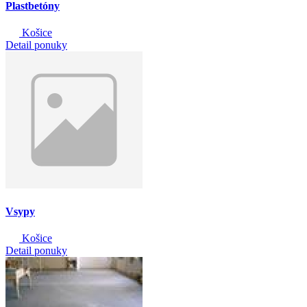
Plastbetóny
Košice
Detail ponuky
Vsypy
Košice
Detail ponuky