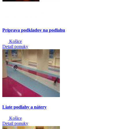
Príprava podkladov na podlahu
Košice
Detail ponuky
Liate podlahy a nátery
Košice
Detail ponuky