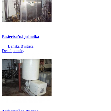
Pasterizačná jednotka
Banská Bystrica
Detail ponuky