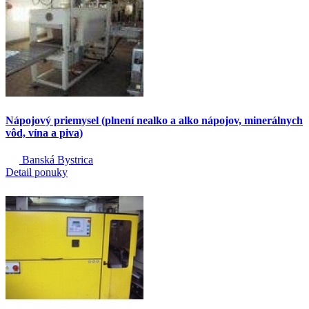
Nápojový priemysel (plnení nealko a alko nápojov, minerálnych
vôd, vína a piva)
Banská Bystrica
Detail ponuky