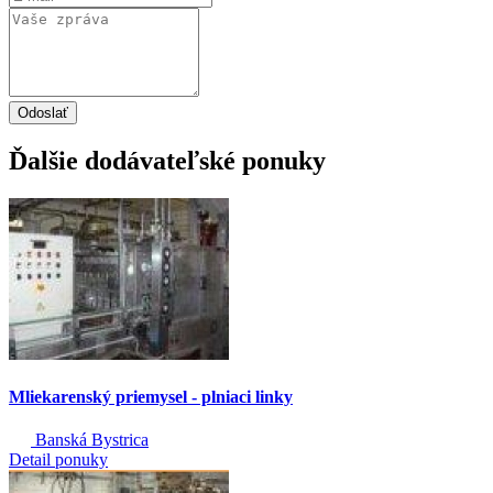
Odoslať
Ďalšie dodávateľské ponuky
Mliekarenský priemysel - plniaci linky
Banská Bystrica
Detail ponuky