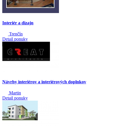
Interiér a dizajn
Trenčín
Detail ponuky
Návrhy interiérov a interiérových doplnkov
Martin
Detail ponuky