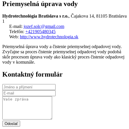
Priemyselná úprava vody
Hydrotechnológia Bratislava s r.o.
, Čajakova 14, 81105 Bratislava
1
E-mail:
jozef.solc@gmail.com
Telefón:
+421905480345
Web:
http://www.hydrotechnologia.sk
Priemyselná úprava vody a čistenie priemyselnej odpadovej vody.
Zvyčajne sa proces čistenie priemyselnej odpadovej vody podobá
skôr procesom úprava vody ako klasický proces čistenie odpadovej
vody v komunále.
Kontaktný formulár
Odoslať