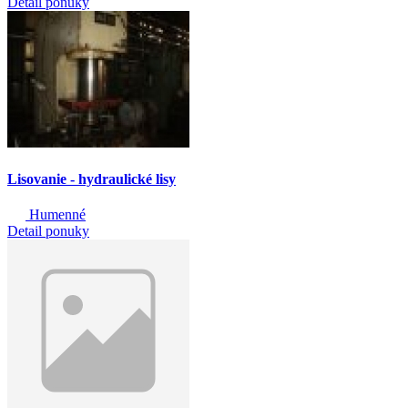
Detail ponuky
Lisovanie - hydraulické lisy
Humenné
Detail ponuky