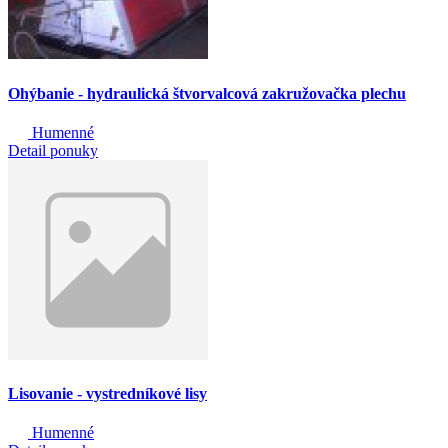
Ohýbanie - hydraulická štvorvalcová zakružovačka plechu
Humenné
Detail ponuky
Lisovanie - vystredníkové lisy
Humenné