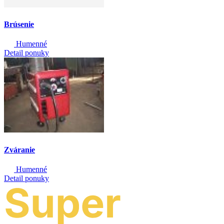
Brúsenie
Humenné
Detail ponuky
Zváranie
Humenné
Detail ponuky