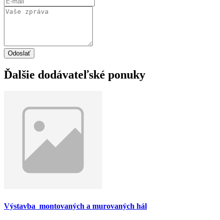
Odoslať
Ďalšie dodávateľské ponuky
Výstavba montovaných a murovaných hál