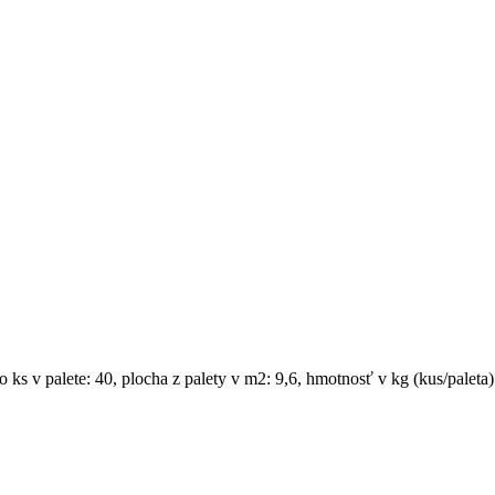
 v palete: 40, plocha z palety v m2: 9,6, hmotnosť v kg (kus/paleta)