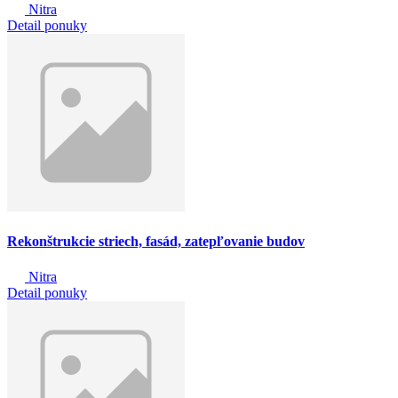
Nitra
Detail ponuky
Rekonštrukcie striech, fasád, zatepľovanie budov
Nitra
Detail ponuky