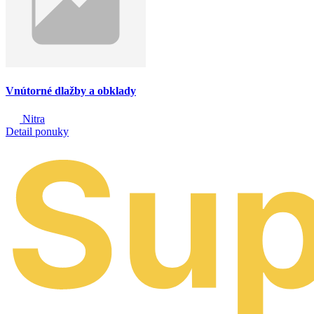
Vnútorné dlažby a obklady
Nitra
Detail ponuky