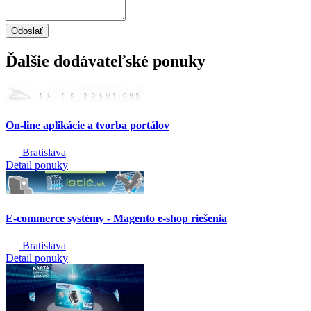
Odoslať
Ďalšie dodávateľské ponuky
On-line aplikácie a tvorba portálov
Bratislava
Detail ponuky
E-commerce systémy - Magento e-shop riešenia
Bratislava
Detail ponuky