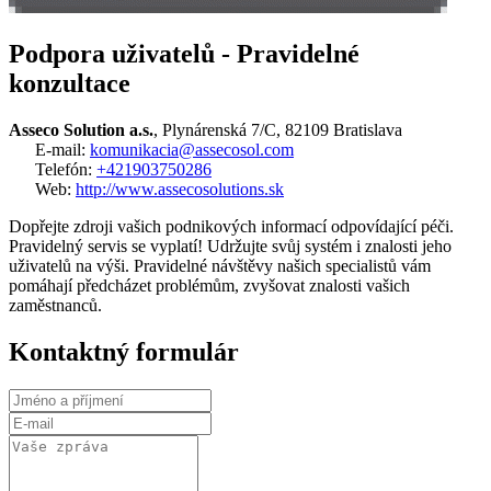
Podpora uživatelů - Pravidelné
konzultace
Asseco Solution a.s.
, Plynárenská 7/C, 82109 Bratislava
E-mail:
komunikacia@assecosol.com
Telefón:
+421903750286
Web:
http://www.assecosolutions.sk
Dopřejte zdroji vašich podnikových informací odpovídající péči.
Pravidelný servis se vyplatí! Udržujte svůj systém i znalosti jeho
uživatelů na výši. Pravidelné návštěvy našich specialistů vám
pomáhají předcházet problémům, zvyšovat znalosti vašich
zaměstnanců.
Kontaktný formulár