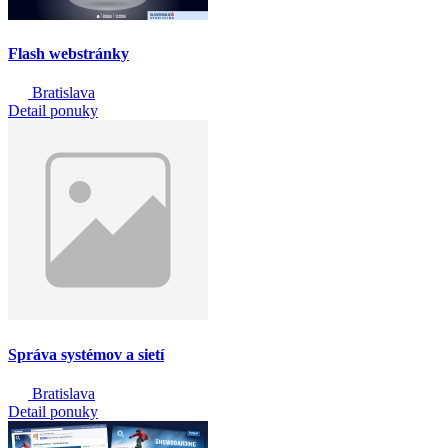
Flash webstránky
Bratislava
Detail ponuky
Správa systémov a sietí
Bratislava
Detail ponuky