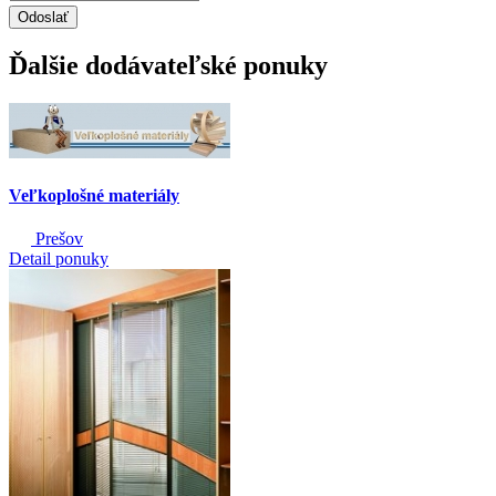
Odoslať
Ďalšie dodávateľské ponuky
Veľkoplošné materiály
Prešov
Detail ponuky