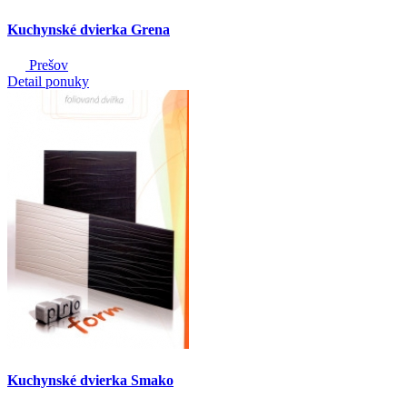
Kuchynské dvierka Grena
Prešov
Detail ponuky
Kuchynské dvierka Smako