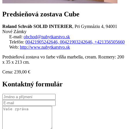
Predsieňová zostava Cube
Roland Schváb SOLID INTERIER
, Pri Gymnáziu 4, 94001
Nové Zámky
E-mail:
obchod@nabytkarstvo.sk
Telefón:
00421905242646, 00421903242646, +421356505660
Web:
http://www.nabytkarstvo.sk
Predsieňová zostava vo farbe višňa marbella, cream. Rozmery: 200
x 35 x 213 cm.
Cena: 239,00 €
Kontaktný formulár