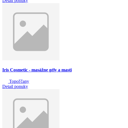
Detail ponuky
Iris Cosmetic - masážne gély a masti
Topoľčany
Detail ponuky