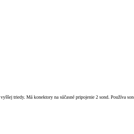
yššej triedy. Má konektory na súčasné pripojenie 2 sond. Používa s