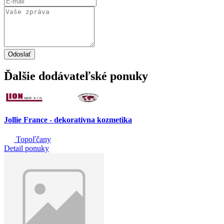
Odoslať
Ďalšie dodávateľské ponuky
Jollie France - dekoratívna kozmetika
Topoľčany
Detail ponuky