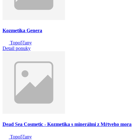
Kozmetika Genera
Topoľčany
Detail ponuky
Dead Sea Cosmetic - Kozmetika s minerálmi z Mŕtveho mora
Topoľčany