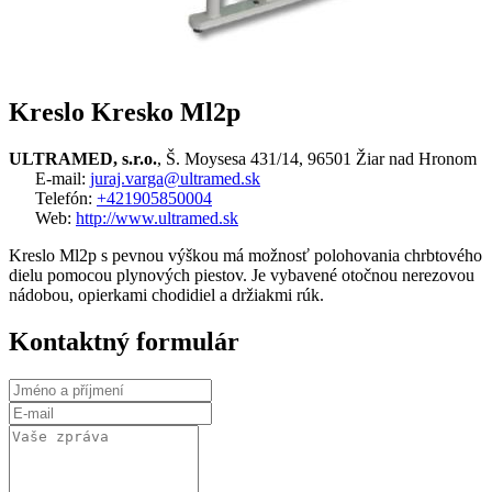
Kreslo Kresko Ml2p
ULTRAMED, s.r.o.
, Š. Moysesa 431/14, 96501 Žiar nad Hronom
E-mail:
juraj.varga@ultramed.sk
Telefón:
+421905850004
Web:
http://www.ultramed.sk
Kreslo Ml2p s pevnou výškou má možnosť polohovania chrbtového
dielu pomocou plynových piestov. Je vybavené otočnou nerezovou
nádobou, opierkami chodidiel a držiakmi rúk.
Kontaktný formulár