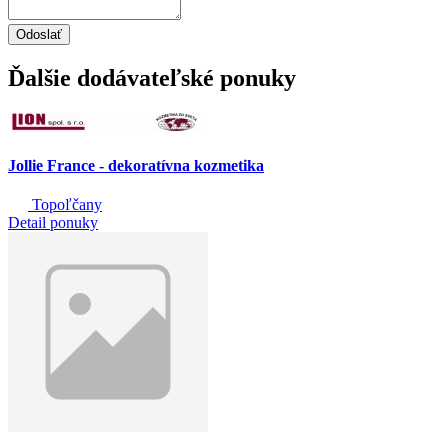
Odoslať
Ďalšie dodávateľské ponuky
Jollie France - dekoratívna kozmetika
Topoľčany
Detail ponuky