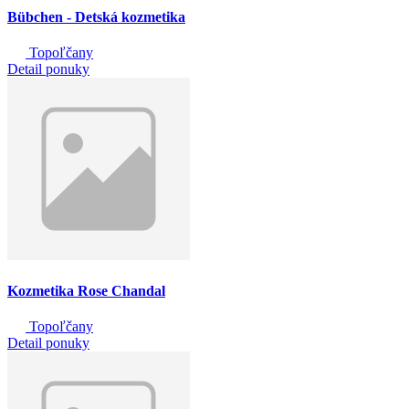
Bübchen - Detská kozmetika
Topoľčany
Detail ponuky
Kozmetika Rose Chandal
Topoľčany
Detail ponuky