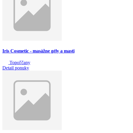
Iris Cosmetic - masážne gély a masti
Topoľčany
Detail ponuky