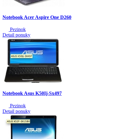
Notebook Acer Aspire One D260
Pezinok
Detail ponuky
Notebook Asus K50Ij-Sx497
Pezinok
Detail ponuky