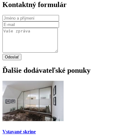
Kontaktný formulár
Odoslať
Ďalšie dodávateľské ponuky
Vstavané skrine