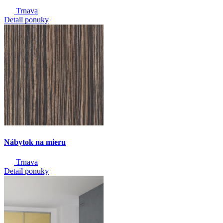
Trnava
Detail ponuky
Nábytok na mieru
Trnava
Detail ponuky