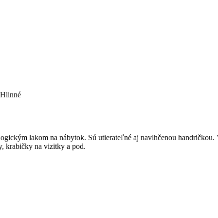
 Hlinné
ogickým lakom na nábytok. Sú utierateľné aj navlhčenou handričkou. V
, krabičky na vizitky a pod.