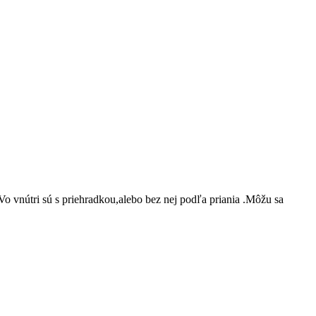
o vnútri sú s priehradkou,alebo bez nej podľa priania .Môžu sa