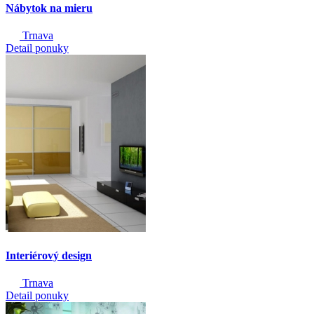
Nábytok na mieru
Trnava
Detail ponuky
Interiérový design
Trnava
Detail ponuky