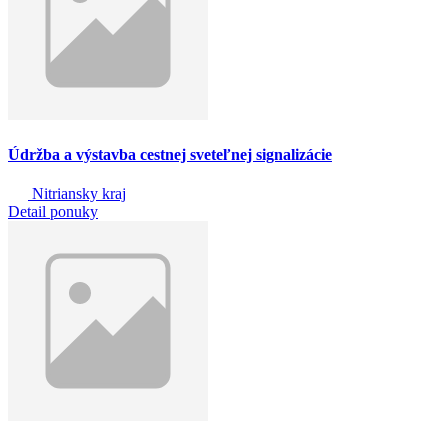
Údržba a výstavba cestnej sveteľnej signalizácie
Nitriansky kraj
Detail ponuky