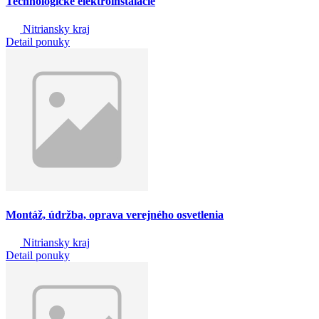
Technologické elektroinštalácie
Nitriansky kraj
Detail ponuky
Montáž, údržba, oprava verejného osvetlenia
Nitriansky kraj
Detail ponuky