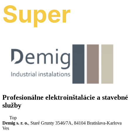
Profesionálne elektroinštalácie a stavebné
služby
Top
Demig s. r. o.
, Staré Grunty 3546/7A, 84104 Bratislava-Karlova
Ves