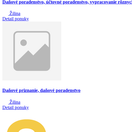
Daňové poradenstvo, účtovné poradenstvo, vypracovanie rôznych
Žilina
Detail ponuky
Daňové priznanie, daňové poradenstvo
Žilina
Detail ponuky