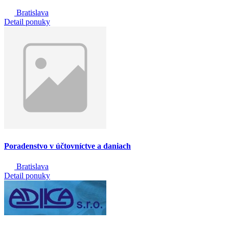
Bratislava
Detail ponuky
Poradenstvo v účtovníctve a daniach
Bratislava
Detail ponuky