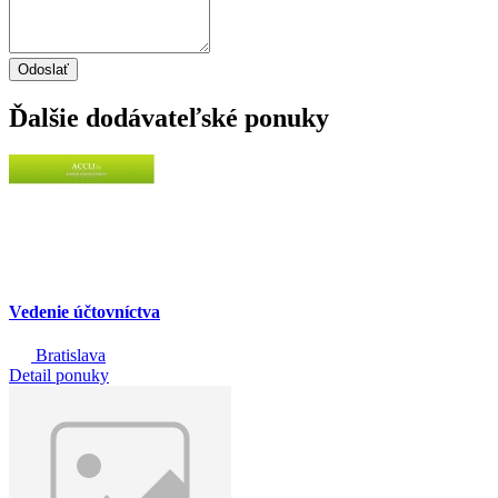
Odoslať
Ďalšie dodávateľské ponuky
Vedenie účtovníctva
Bratislava
Detail ponuky