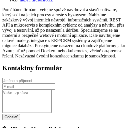
Pomáháme firmám i veřejné správě navrhovat a stavět software,
který sedí na jejich procesy a roste s byznysem. Nabízíme
zakázkový vývoj interních nástrojů, informačních systémů, REST
API a mikroservis s komplexním cyklem: od analýzy a návrhu, přes
vývoj a testování, až po nasazení a údržbu. Specializujeme se na
moderní a bezpečné webové i mobilní aplikace. Dále navrhujeme
datové modely, integrace s ERP/CRM systémy a zajišťujeme
migrace databází. Poskytujeme nasazení na cloudové platformy jako
Azure, ať už pomocí Dockeru nebo kubernetes, včetně on-premise
řešení. Nezávazná úvodní konzultace zdarma je samozřejmostí.
Kontaktný formulár
Odoslať