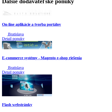
Ďalšie dodávateľské ponuky
On-line aplikácie a tvorba portálov
Bratislava
Detail ponuky
E-commerce systémy - Magento e-shop riešenia
Bratislava
Detail ponuky
Flash webstránky